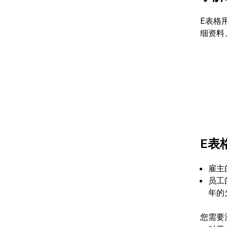
E表格
细资料
E表
雇主
员工
年的
您需要