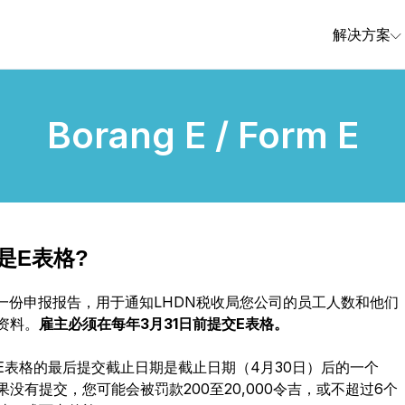
解决方案
Borang E / Form E
是E表格?
是一份申报报告，用于通知LHDN税收局您公司的员工人数和他们
资料。
雇主必须在每年3月31日前提交E表格。
E表格的最后提交截止日期是截止日期（4月30日）后的一个
果没有提交，您可能会被罚款200至20,000令吉，或不超过6个