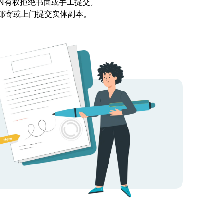
DN有权拒绝书面或手工提交。
邮寄或上门提交实体副本。