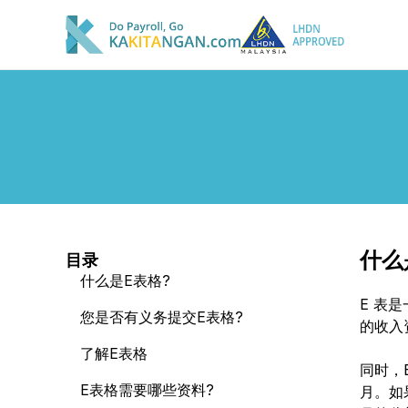
什么
目录
什么是E表格?
E 表
您是否有义务提交E表格?
的收入
了解E表格
同时，
E表格需要哪些资料?
月。如