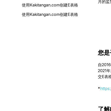
月的监
使用Kakitangan.com创建E表格
使用Kakitangan.com创建E表格
您是
自20
202
交E表
*
https
了解