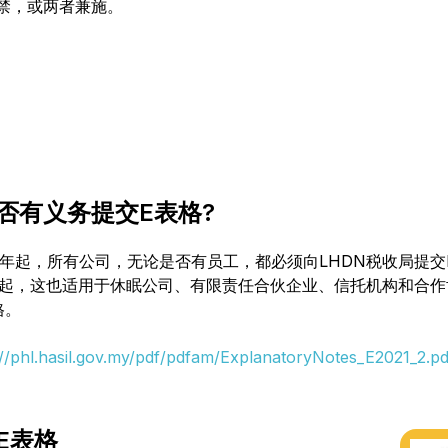
禁，或两者兼施。
否有义务提交E表格?
16年起，所有公司，无论是否有员工，都必须向LHDN税收局提
1年起，这也适用于休眠公司、有限责任合伙企业、信托机构和合
格。
://phl.hasil.gov.my/pdf/pdfam/ExplanatoryNotes_E2021_2.pd
E表格