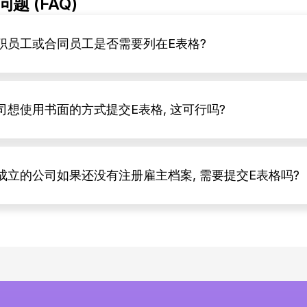
题 (FAQ)
职员工或合同员工是否需要列在E表格?
司想使用书面的方式提交E表格, 这可行吗?
成立的公司如果还没有注册雇主档案, 需要提交E表格吗?