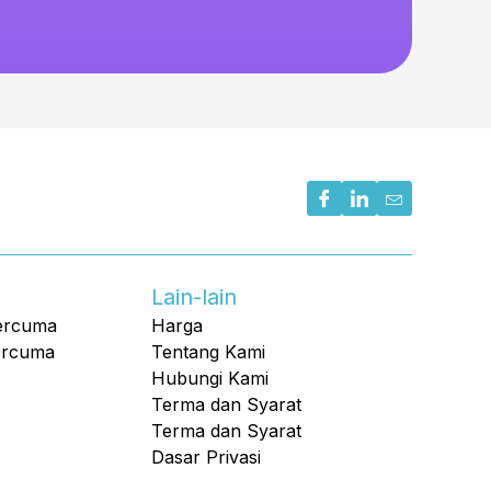
Lain-lain
ercuma
Harga
ercuma
Tentang Kami
Hubungi Kami
Terma dan Syarat
Terma dan Syarat
Dasar Privasi