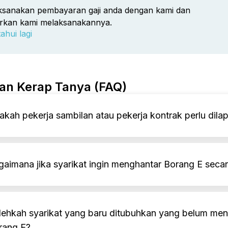
ksanakan pembayaran gaji anda dengan kami dan
arkan kami melaksanakannya.
ahui lagi
an Kerap Tanya (FAQ)
akah pekerja sambilan atau pekerja kontrak perlu dil
gaimana jika syarikat ingin menghantar Borang E seca
lehkah syarikat yang baru ditubuhkan yang belum men
rang E?