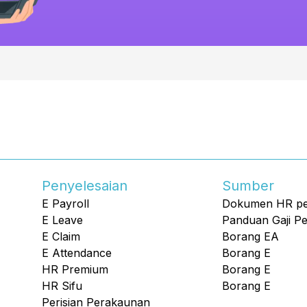
Penyelesaian
Sumber
E Payroll
Dokumen HR p
E Leave
Panduan Gaji P
E Claim
Borang EA
E Attendance
Borang E
HR Premium
Borang E
HR Sifu
Borang E
Perisian Perakaunan