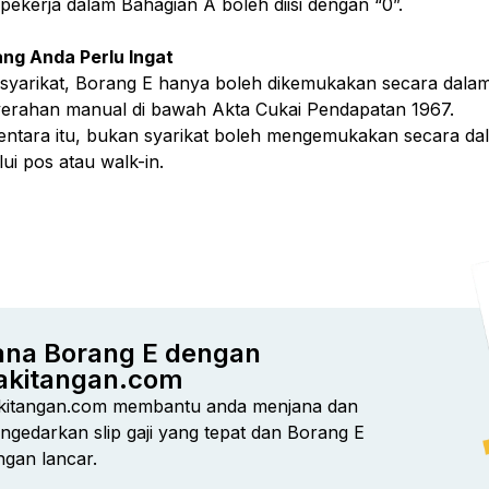
 pekerja dalam Bahagian A boleh diisi dengan “0”.
ng Anda Perlu Ingat
 syarikat, Borang E hanya boleh dikemukakan secara dala
erahan manual di bawah Akta Cukai Pendapatan 1967.
ntara itu, bukan syarikat boleh mengemukakan secara dalam t
ui pos atau walk-in.
ana Borang E dengan
akitangan.com
kitangan.com membantu anda menjana dan
ngedarkan slip gaji yang tepat dan Borang E
ngan lancar.