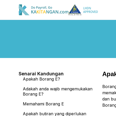
Apa
Senarai Kandungan
Apakah Borang E?
Borang
Adakah anda wajib mengemukakan
memakl
Borang E?
dan bu
Memahami Borang E
Borang
Apakah butiran yang diperlukan