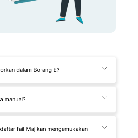
aporkan dalam Borang E?
ra manual?
daftar fail Majikan mengemukakan