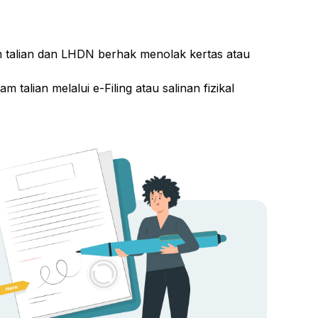
m talian dan LHDN berhak menolak kertas atau
alian melalui e-Filing atau salinan fizikal