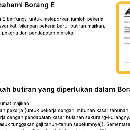
ahami Borang E
 E berfungsi untuk melaporkan jumlah pekerja
yarikat, bilangan pekerja baru, butiran majikan,
n pekerja dan pendapatan mereka.
ah butiran yang diperlukan dalam Bor
umat majikan
ran pekerja (untuk pekerja dengan imbuhan kasar tahunan
rja dengan pendapatan kasar bulanan sekurang-kurangnya
asuk tunggakan gaji tahun-tahun sebelumnya]). Sementara i