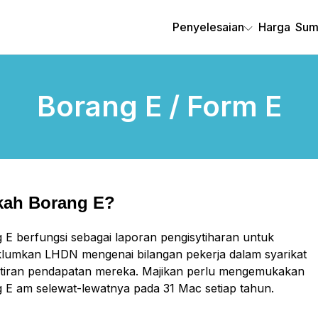
Penyelesaian
Harga
Sum
Borang E / Form E
kah Borang E?
 E berfungsi sebagai laporan pengisytiharan untuk
umkan LHDN mengenai bilangan pekerja dalam syarikat
tiran pendapatan mereka. Majikan perlu mengemukakan
 E am selewat-lewatnya pada 31 Mac setiap tahun.