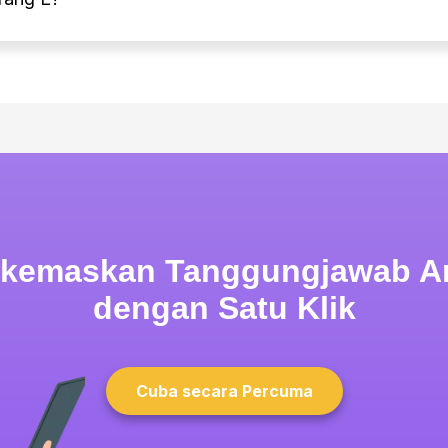
rkemaskan Tanggungjawab A
dengan Satu Klik
Cuba secara Percuma