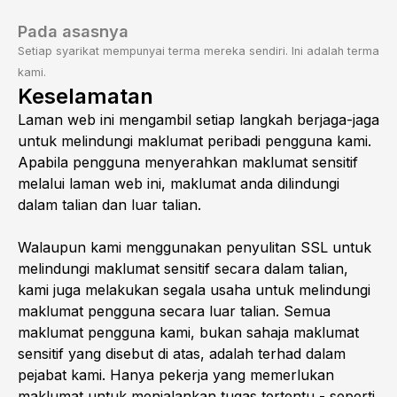
Pada asasnya
Setiap syarikat mempunyai terma mereka sendiri. Ini adalah terma
kami.
Keselamatan
Laman web ini mengambil setiap langkah berjaga-jaga
untuk melindungi maklumat peribadi pengguna kami.
Apabila pengguna menyerahkan maklumat sensitif
melalui laman web ini, maklumat anda dilindungi
dalam talian dan luar talian.
Walaupun kami menggunakan penyulitan SSL untuk
melindungi maklumat sensitif secara dalam talian,
kami juga melakukan segala usaha untuk melindungi
maklumat pengguna secara luar talian. Semua
maklumat pengguna kami, bukan sahaja maklumat
sensitif yang disebut di atas, adalah terhad dalam
pejabat kami. Hanya pekerja yang memerlukan
maklumat untuk menjalankan tugas tertentu - seperti