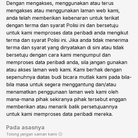
Dengan mengakses, menggunakan atau terus
mengakses atau menggunakan laman web kami,
anda telah memberikan kebenaran untuk terikat
dengan terma dan syarat Polisi ini dan bersetuju
untuk kami memproses data peribadi anda mengikut
terma dan syarat Polisi ini. Jika anda tidak menerima
terma dan syarat yang dinyatakan di sini atau tidak
bersetuju dengan cara kami mengumpul dan
memproses data peribadi anda, sila jangan gunakan
atau akses laman web kami. Kami berhak dengan
sepenuhnya diatas budi bicara mutlak kami pada bila-
bila masa untuk segera menggantung dan/atau
menamatkan penggunaan laman web kami oleh
mana-mana pihak sekiranya pihak tersebut enggan
memberikan atau menarik balik persetujuannya
untuk kami memproses data peribadi mereka.
Pada asasnya
Tolong jangan saman kami 🙂