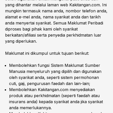
yang dihantar melalui laman web Kakitangan.com. Ini
mungkin termasuk nama anda, nombor telefon anda,
alamat e-mel anda, nama syarikat anda dan tarikh
anda menyertai syarikat. Semua Maklumat Peribadi
diproses bagi pihak kami oleh syarikat
berkaitan/afiliasi serta penyedia perkhidmatan luar
yang diperlukan.
Maklumat ini dikumpul untuk tujuan berikut:
Membolehkan fungsi Sistem Maklumat Sumber
Manusia menyeluruh yang dipilih dan digunakan
oleh syarikat anda, seperti sistem permohonan
cuti, gaji, pengurusan faedah dan lain-lain;
Membolehkan Kakitangan.com menyediakan
produk atau perkhidmatan (seperti faedah atau
insurans anda) kepada syarikat anda jika syarikat
anda memerlukannya.