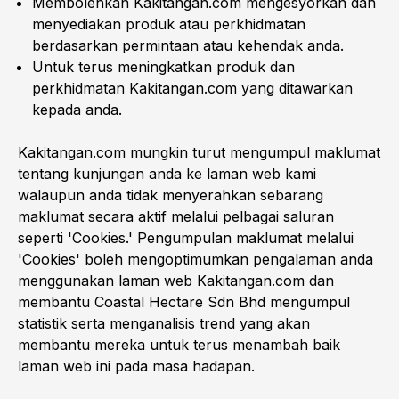
Membolehkan Kakitangan.com mengesyorkan dan
menyediakan produk atau perkhidmatan
berdasarkan permintaan atau kehendak anda.
Untuk terus meningkatkan produk dan
perkhidmatan Kakitangan.com yang ditawarkan
kepada anda.
Kakitangan.com mungkin turut mengumpul maklumat
tentang kunjungan anda ke laman web kami
walaupun anda tidak menyerahkan sebarang
maklumat secara aktif melalui pelbagai saluran
seperti 'Cookies.' Pengumpulan maklumat melalui
'Cookies' boleh mengoptimumkan pengalaman anda
menggunakan laman web Kakitangan.com dan
membantu Coastal Hectare Sdn Bhd mengumpul
statistik serta menganalisis trend yang akan
membantu mereka untuk terus menambah baik
laman web ini pada masa hadapan.