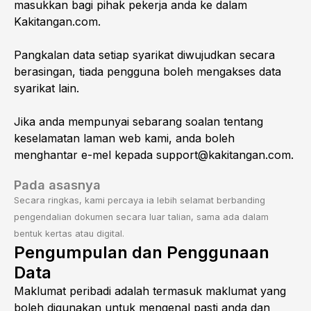
masukkan bagi pihak pekerja anda ke dalam
Kakitangan.com.
Pangkalan data setiap syarikat diwujudkan secara
berasingan, tiada pengguna boleh mengakses data
syarikat lain.
Jika anda mempunyai sebarang soalan tentang
keselamatan laman web kami, anda boleh
menghantar e-mel kepada support@kakitangan.com.
Pada asasnya
Secara ringkas, kami percaya ia lebih selamat berbanding
pengendalian dokumen secara luar talian, sama ada dalam
bentuk kertas atau digital.
Pengumpulan dan Penggunaan
Data
Maklumat peribadi adalah termasuk maklumat yang
boleh digunakan untuk mengenal pasti anda dan